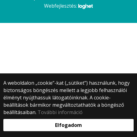
Webfejlesztés:
A weboldalon „cookie”-kat („sütiket”) használunk, hogy
biztonságos böngészés mellett a legjobb felhasználói
élményt nyújthassuk látogatóinknak. A cookie-
beállítások bármikor megváltoztathatók a böngésző
beállításaiban.
További információ
Elfogadom