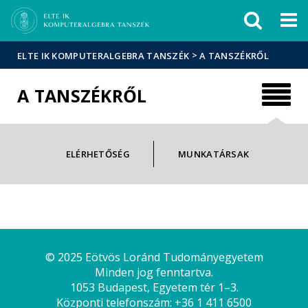
Események
ELTE a
Hírek
sajtóban
>
ELTE IK KOMPUTERALGEBRA TANSZÉK
A TANSZÉKRŐL
A TANSZÉKRŐL
ELÉRHETŐSÉG
MUNKATÁRSAK
© 2025 Eötvös Loránd Tudományegyetem
Minden jog fenntartva.
1053 Budapest, Egyetem tér 1–3.
Központi telefonszám: +36 1 411 6500