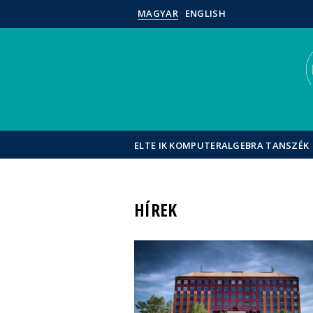
MAGYAR
ENGLISH
ELTE IK KOMPUTERALGEBRA TANSZÉK
HÍREK